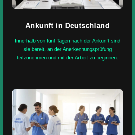
Ankunft in
Deutschland
Innerhalb von fünf Tagen nach der Ankunft sind
sie bereit, an der Anerkennungsprüfung
teilzunehmen und mit der Arbeit zu beginnen.