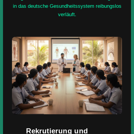
in das deutsche Gesundheitssystem reibungslos
verläuft.
Rekrutierung und