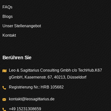
FAQs
Blogs
Unser Stellenangebot
Kontakt
Berühren Sie
Leo & Sagittarius Consulting Gmbh c/o TechHub.K67
gGmbH, Kasernenstr. 67, 40213, Düsseldorf
Registrierung Nr.: HRB 105682
kontakt@leosagittarius.de
+49 15231308659