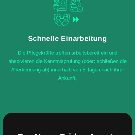
Schnelle Einarbeitung
Die Pflegekräfte treffen arbeitsbereit ein und
absolvieren die Kenntnisprüfung (oder: schließen die
Anerkennung ab) innerhalb von 5 Tagen nach ihrer
Ankunft.